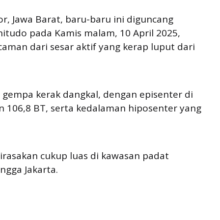
r, Jawa Barat, baru-baru ini diguncang
tudo pada Kamis malam, 10 April 2025,
caman dari sesar aktif yang kerap luput dari
 gempa kerak dangkal, dengan episenter di
n 106,8 BT, serta kedalaman hiposenter yang
irasakan cukup luas di kawasan padat
ngga Jakarta.