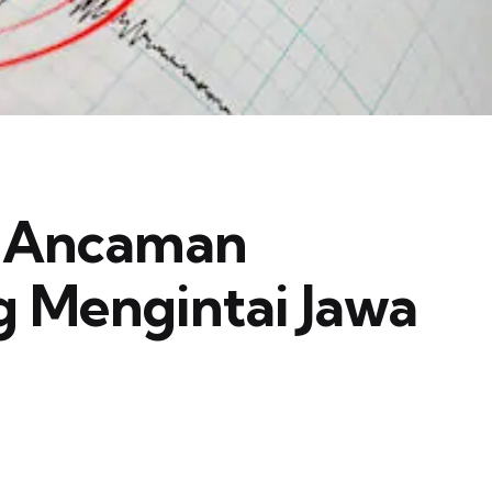
k: Ancaman
g Mengintai Jawa