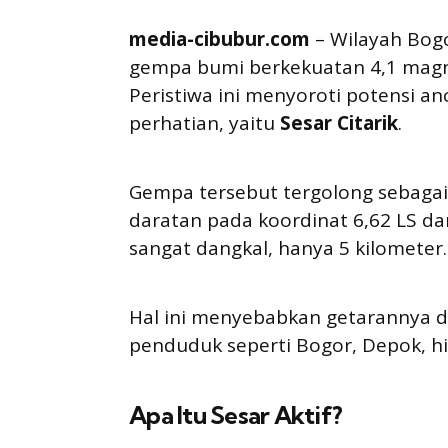
media-cibubur.com
– Wilayah Bogo
gempa bumi berkekuatan 4,1 magni
Peristiwa ini menyoroti potensi an
perhatian, yaitu
Sesar Citarik
.
Gempa tersebut tergolong sebagai
daratan pada koordinat 6,62 LS da
sangat dangkal, hanya 5 kilometer.
Hal ini menyebabkan getarannya d
penduduk seperti Bogor, Depok, hi
Apa Itu Sesar Aktif?