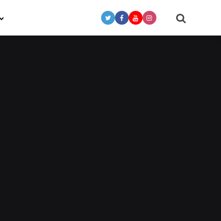
Search