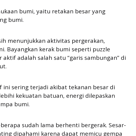
mukaan bumi, yaitu retakan besar yang
ng bumi.
asih menunjukkan aktivitas pergerakan,
. Bayangkan kerak bumi seperti puzzle
 aktif adalah salah satu “garis sambungan” di
ut.
 ini sering terjadi akibat tekanan besar di
lebihi kekuatan batuan, energi dilepaskan
empa bumi.
beberapa sudah lama berhenti bergerak. Sesar-
 penting dipahami karena dapat memicu gempa