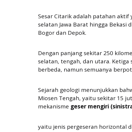
Sesar Citarik adalah patahan akti
selatan Jawa Barat hingga Bekasi 
Bogor dan Depok.
Dengan panjang sekitar 250 kilome
selatan, tengah, dan utara. Ketiga 
berbeda, namun semuanya berpote
Sejarah geologi menunjukkan bahwa 
Miosen Tengah, yaitu sekitar 15 ju
mekanisme
geser mengiri (sinistra
yaitu jenis pergeseran horizontal 