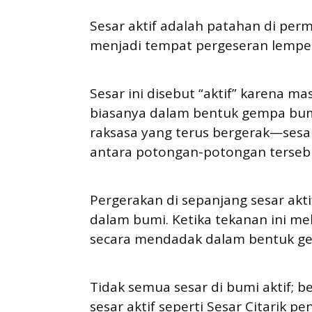
Sesar aktif adalah patahan di per
menjadi tempat pergeseran lempe
Sesar ini disebut “aktif” karena m
biasanya dalam bentuk gempa bumi
raksasa yang terus bergerak—sesar
antara potongan-potongan terseb
Pergerakan di sepanjang sesar aktif
dalam bumi. Ketika tekanan ini me
secara mendadak dalam bentuk g
Tidak semua sesar di bumi aktif; 
sesar aktif seperti Sesar Citarik