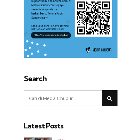
Search
Latest Posts
Posted