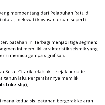
f yang membentang dari Pelabuhan Ratu di
di utara, melewati kawasan urban seperti
ter, patahan ini terbagi menjadi tiga segmen:
segmen ini memiliki karakteristik seismik yang
nsi memicu gempa signifikan.
Sesar Citarik telah aktif sejak periode
ta tahun lalu. Pergerakannya memiliki
l strike-slip)
,
di mana kedua sisi patahan bergerak ke arah