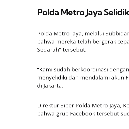
Polda Metro Jaya Selidi
Polda Metro Jaya, melalui Subbid
bahwa mereka telah bergerak cepat
Sedarah” tersebut.
“Kami sudah berkoordinasi dengan 
menyelidiki dan mendalami akun F
di Jakarta.
Direktur Siber Polda Metro Jaya,
bahwa grup Facebook tersebut sudah