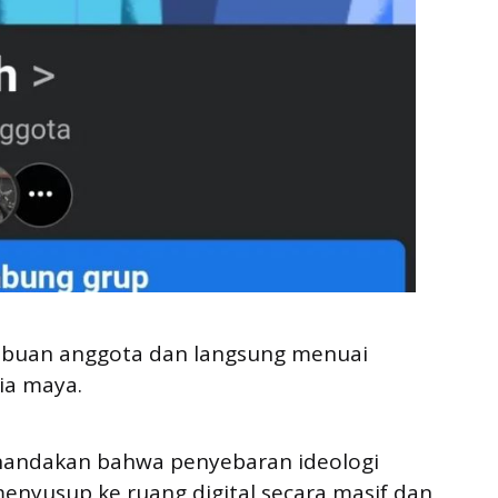
 ribuan anggota dan langsung menuai
ia maya.
enandakan bahwa penyebaran ideologi
enyusup ke ruang digital secara masif dan