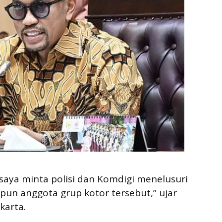
 saya minta polisi dan Komdigi menelusuri
un anggota grup kotor tersebut,” ujar
karta.