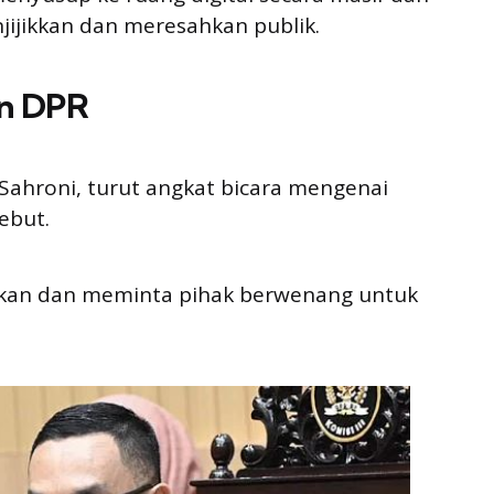
njijikkan dan meresahkan publik.
an DPR
 Sahroni, turut angkat bicara mengenai
ebut.
ahkan dan meminta pihak berwenang untuk