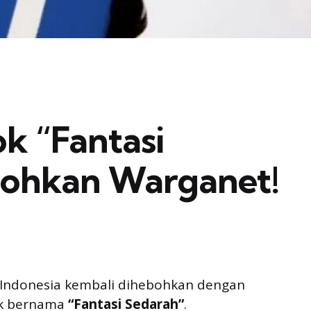
k “Fantasi
bohkan Warganet!
 Indonesia kembali dihebohkan dengan
ok bernama
“Fantasi Sedarah”
.