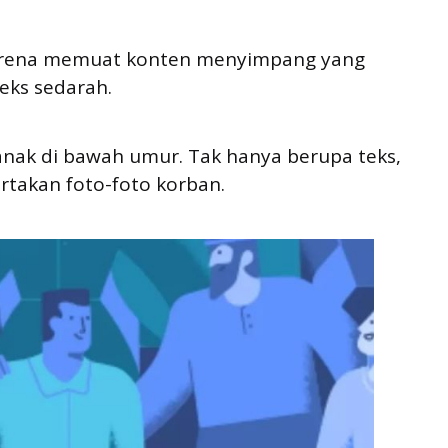
 karena memuat konten menyimpang yang
seks sedarah.
anak di bawah umur. Tak hanya berupa teks,
takan foto-foto korban.