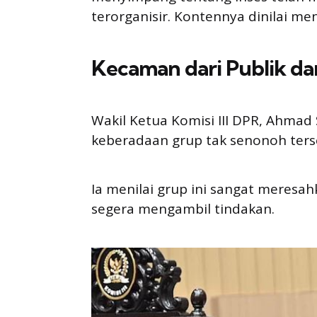
terorganisir. Kontennya dinilai me
Kecaman dari Publik d
Wakil Ketua Komisi III DPR, Ahmad
keberadaan grup tak senonoh ters
Ia menilai grup ini sangat meres
segera mengambil tindakan.