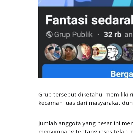
Grup tersebut diketahui memiliki
kecaman luas dari masyarakat dun
Jumlah anggota yang besar ini m
menyimpang tentang inses telah m