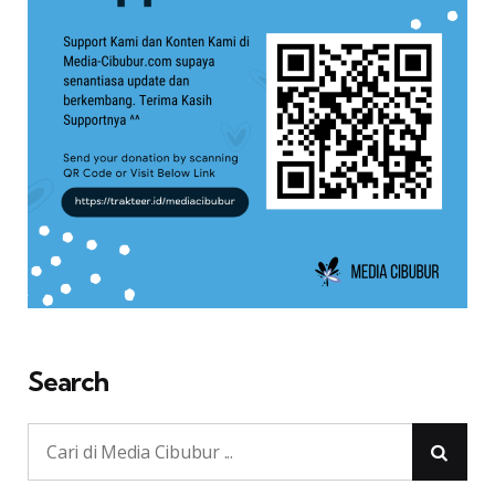
Search