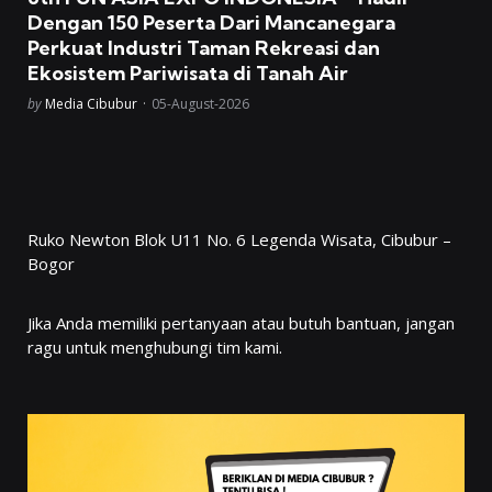
Dengan 150 Peserta Dari Mancanegara
Perkuat Industri Taman Rekreasi dan
Ekosistem Pariwisata di Tanah Air
Posted
by
Media Cibubur
05-August-2026
Ruko Newton Blok U11 No. 6 Legenda Wisata, Cibubur –
Bogor
Jika Anda memiliki pertanyaan atau butuh bantuan, jangan
ragu untuk menghubungi tim kami.