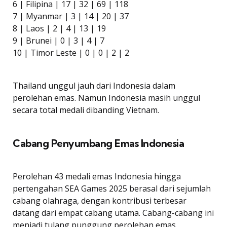
6 | Filipina | 17 | 32 | 69 | 118
7 | Myanmar | 3 | 14 | 20 | 37
8 | Laos | 2 | 4 | 13 | 19
9 | Brunei | 0 | 3 | 4 | 7
10 | Timor Leste | 0 | 0 | 2 | 2
Thailand unggul jauh dari Indonesia dalam
perolehan emas. Namun Indonesia masih unggul
secara total medali dibanding Vietnam.
Cabang Penyumbang Emas Indonesia
Perolehan 43 medali emas Indonesia hingga
pertengahan SEA Games 2025 berasal dari sejumlah
cabang olahraga, dengan kontribusi terbesar
datang dari empat cabang utama. Cabang-cabang ini
menjadi tulang punggung perolehan emas