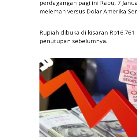
perdagangan pagi ini Rabu, 7 Janu
melemah versus Dolar Amerika Serik
Rupiah dibuka di kisaran Rp16.761 
penutupan sebelumnya.