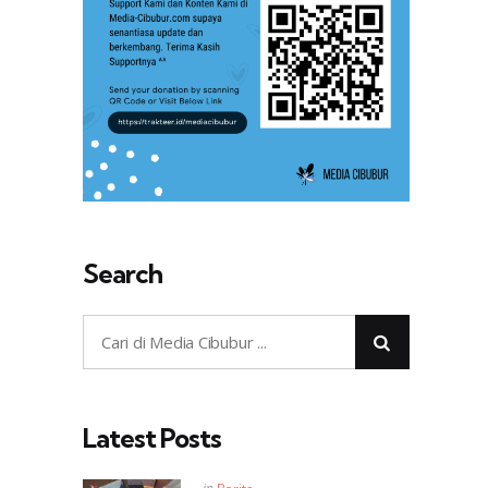
Search
Latest Posts
Posted