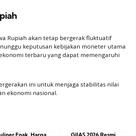
piah
Rupiah akan tetap bergerak fluktuatif
enunggu keputusan kebijakan moneter utama
ta ekonomi terbaru yang dapat memengaruhi
gerakan ini untuk menjaga stabilitas nilai
n ekonomi nasional.
uliner Enak, Harga
GIIAS 2026 Resmi