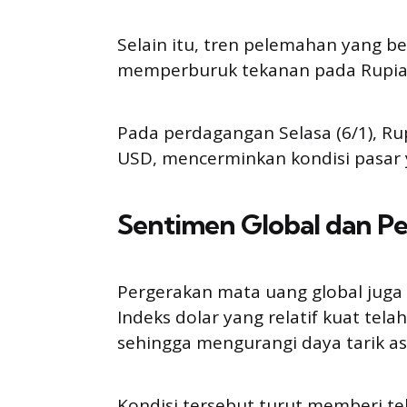
Selain itu, tren pelemahan yang b
memperburuk tekanan pada Rupia
Pada perdagangan Selasa (6/1), Ru
USD, mencerminkan kondisi pasar y
Sentimen Global dan P
Pergerakan mata uang global juga
Indeks dolar yang relatif kuat te
sehingga mengurangi daya tarik a
Kondisi tersebut turut memberi t