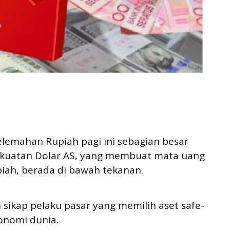
lemahan Rupiah pagi ini sebagian besar
kekuatan Dolar AS, yang membuat mata uang
ah, berada di bawah tekanan.
h sikap pelaku pasar yang memilih aset safe-
onomi dunia.