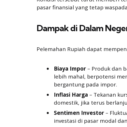
pasar finansial yang tetap waspada
Dampak di Dalam Neger
Pelemahan Rupiah dapat mempenga
Biaya Impor
– Produk dan b
lebih mahal, berpotensi me
bergantung pada impor.
Inflasi Harga
– Tekanan kurs
domestik, jika terus berlanju
Sentimen Investor
– Flukt
investasi di pasar modal da