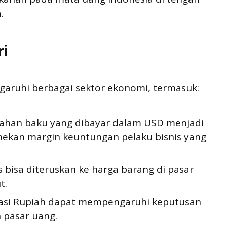
.
i
ruhi berbagai sektor ekonomi, termasuk:
ahan baku yang dibayar dalam USD menjadi
nekan margin keuntungan pelaku bisnis yang
 bisa diteruskan ke harga barang di pasar
t.
uasi Rupiah dapat mempengaruhi keputusan
n pasar uang.