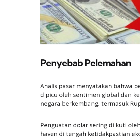
Penyebab Pelemahan
Analis pasar menyatakan bahwa pe
dipicu oleh sentimen global dan 
negara berkembang, termasuk Rupi
Penguatan dolar sering diikuti ole
haven di tengah ketidakpastian ek