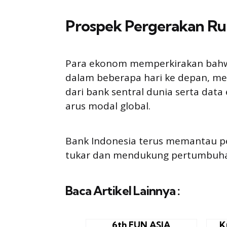
Prospek Pergerakan Ru
Para ekonom memperkirakan bahwa 
dalam beberapa hari ke depan, m
dari bank sentral dunia serta da
arus modal global.
Bank Indonesia terus memantau per
tukar dan mendukung pertumbuha
Baca Artikel Lainnya :
6th FUN ASIA
K