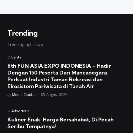
Trending
Trending right now
Posted
in
Berita
in
6th FUN ASIA EXPO INDONESIA – Hadir
Dengan 150 Peserta Dari Mancanegara
Perkuat Industri Taman Rekreasi dan
Ekosistem Pariwisata di Tanah Air
Posted
by
Media Cibubur
05-August-2026
Posted
in
Advertorial
in
Kuliner Enak, Harga Bersahabat, Di Pecah
Seribu Tempatnya!