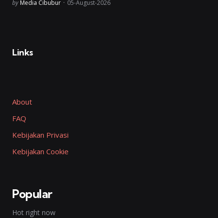
Posted
by
Media Cibubur
05-August-2026
Links
About
FAQ
Kebijakan Privasi
Kebijakan Cookie
Popular
Hot right now