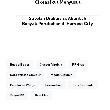
Cikeas Ikut Menyusut
Setelah Diakuisisi, Akankah
Banyak Perubahan di Harvest City
Bupati Bogor
Cluster Virginia
FIF Grup
Kota Wisata Cibubur
Media Cibubur
Penolakan Warga
Perumahan
Rudy Susmanto
Satpol PP
Sinar Mas