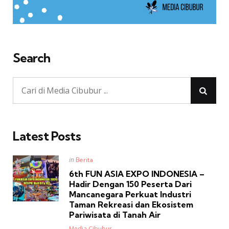
Search
Latest Posts
Posted
in
Berita
in
6th FUN ASIA EXPO INDONESIA –
Hadir Dengan 150 Peserta Dari
Mancanegara Perkuat Industri
Taman Rekreasi dan Ekosistem
Pariwisata di Tanah Air
Posted
Media Cibubur