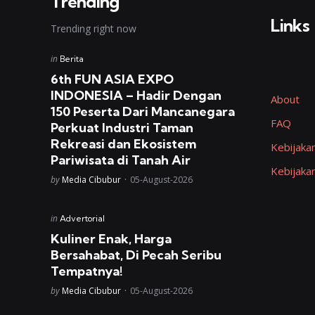
Trending
Links
Trending right now
Posted
in
Berita
in
6th FUN ASIA EXPO
INDONESIA – Hadir Dengan
About
150 Peserta Dari Mancanegara
FAQ
Perkuat Industri Taman
Rekreasi dan Ekosistem
Kebijakan
Pariwisata di Tanah Air
Kebijaka
Posted
by
Media Cibubur
05-August-2026
Posted
in
Advertorial
in
Kuliner Enak, Harga
Bersahabat, Di Pecah Seribu
Tempatnya!
Posted
by
Media Cibubur
05-August-2026