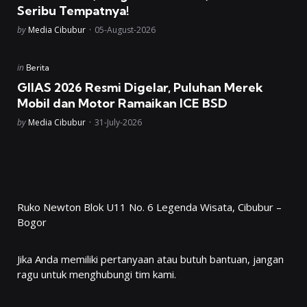
Seribu Tempatnya!
Posted
by
Media Cibubur
05-August-2026
Posted
in
Berita
in
GIIAS 2026 Resmi Digelar, Puluhan Merek
Mobil dan Motor Ramaikan ICE BSD
Posted
by
Media Cibubur
31-July-2026
Ruko Newton Blok U11 No. 6 Legenda Wisata, Cibubur –
Bogor
Jika Anda memiliki pertanyaan atau butuh bantuan, jangan
ragu untuk menghubungi tim kami.