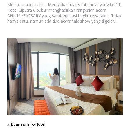
Media-cibubur.com – Merayakan ulang tahunnya yang ke-11,
Hotel Ciputra Cibubur menghadirkan rangkaian acara
ANN11YEARSARY yang sarat edukasi bagi masyarakat. Tidak
hanya satu, namun ada dua acara talk show yang digelar...
Categories
Posted
in
Business
Info Hotel
in