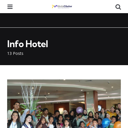
Menu
Se
Info Hotel
13 Posts