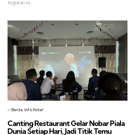
Kegiatan ini...
Categories
Posted
in
Berita
Info Hotel
in
Canting Restaurant Gelar Nobar Piala
Dunia Setiap Hari, Jadi Titik Temu