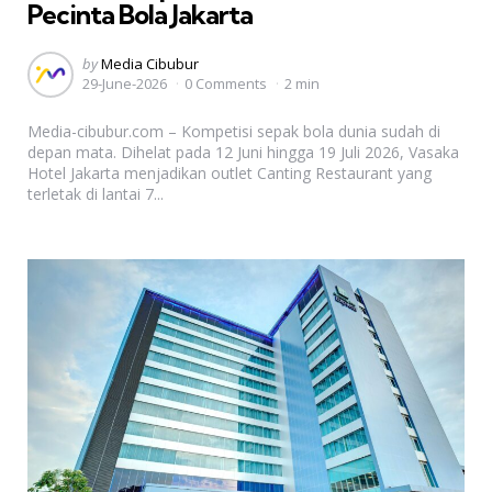
Pecinta Bola Jakarta
Posted
by
Media Cibubur
29-June-2026
0 Comments
2 min
by
Media-cibubur.com – Kompetisi sepak bola dunia sudah di
depan mata. Dihelat pada 12 Juni hingga 19 Juli 2026, Vasaka
Hotel Jakarta menjadikan outlet Canting Restaurant yang
terletak di lantai 7...