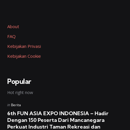
About
FAQ
Kebijakan Privasi
Kebijakan Cookie
Popular
Hot right now
Posted
in
Berita
in
6th FUN ASIA EXPO INDONESIA – Hadir
Dengan 150 Peserta Dari Mancanegara
Perkuat Industri Taman Rekreasi dan