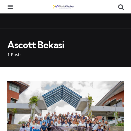
Menu
Se
Ascott Bekasi
1 Posts