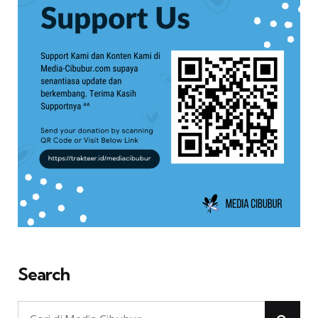
Search