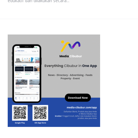
edukatif dan dilakukan secara...