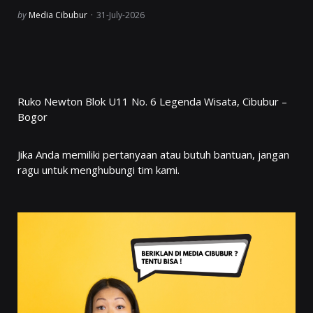
Posted
by
Media Cibubur
31-July-2026
Ruko Newton Blok U11 No. 6 Legenda Wisata, Cibubur –
Bogor
Jika Anda memiliki pertanyaan atau butuh bantuan, jangan
ragu untuk menghubungi tim kami.