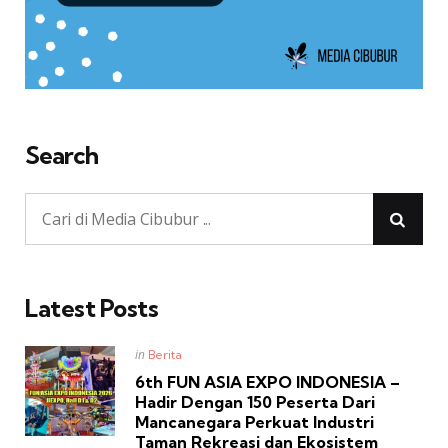
Search
Latest Posts
Posted
in
Berita
in
6th FUN ASIA EXPO INDONESIA –
Hadir Dengan 150 Peserta Dari
Mancanegara Perkuat Industri
Taman Rekreasi dan Ekosistem