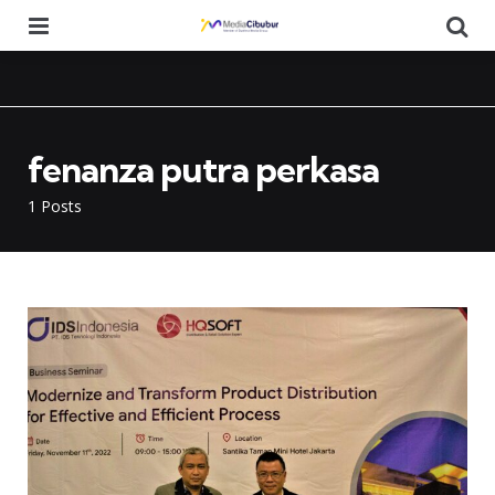
Menu
Se
fenanza putra perkasa
1 Posts