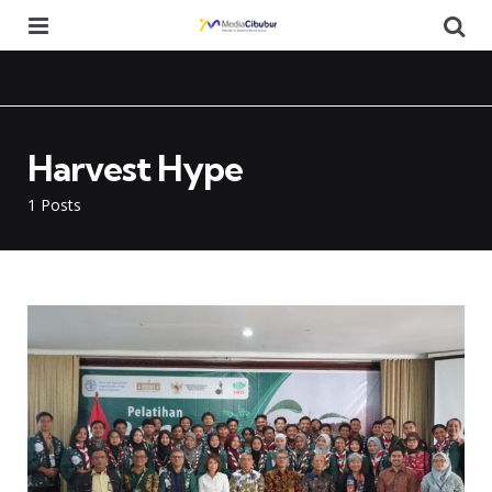
Menu
Se
Harvest Hype
1 Posts