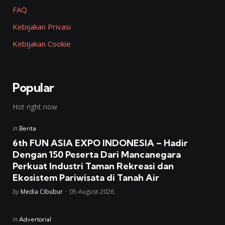
FAQ
Kebijakan Privasi
Kebijakan Cookie
Popular
Hot right now
Posted
in
Berita
in
6th FUN ASIA EXPO INDONESIA – Hadir
Dengan 150 Peserta Dari Mancanegara
Perkuat Industri Taman Rekreasi dan
Ekosistem Pariwisata di Tanah Air
Posted
by
Media Cibubur
05-August-2026
Posted
in
Advertorial