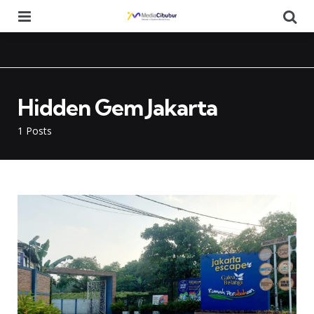
Menu
Se
Hidden Gem Jakarta
1 Posts