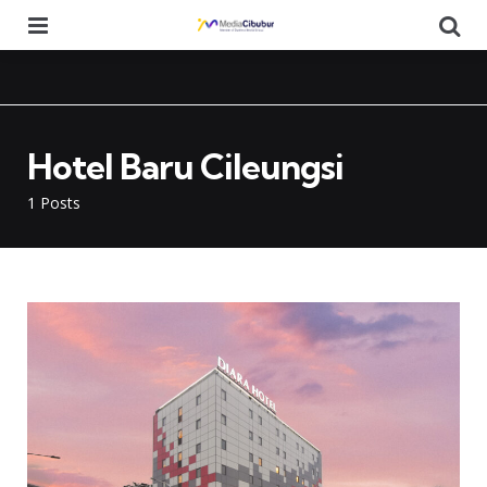
Menu
Se
Hotel Baru Cileungsi
1 Posts