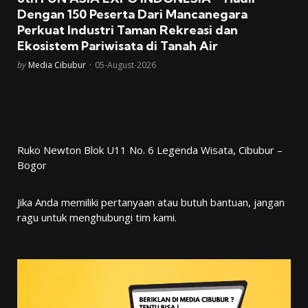
Dengan 150 Peserta Dari Mancanegara
Perkuat Industri Taman Rekreasi dan
Ekosistem Pariwisata di Tanah Air
Posted
by
Media Cibubur
05-August-2026
Ruko Newton Blok U11 No. 6 Legenda Wisata, Cibubur –
Bogor
Jika Anda memiliki pertanyaan atau butuh bantuan, jangan
ragu untuk menghubungi tim kami.