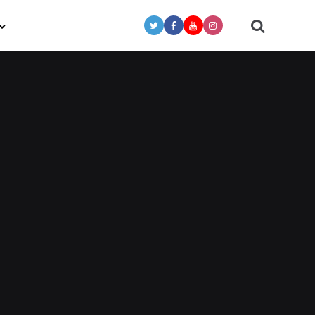
Search