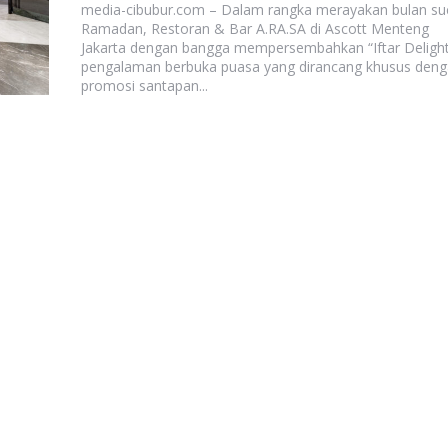
media-cibubur.com – Dalam rangka merayakan bulan su
Ramadan, Restoran & Bar A.RA.SA di Ascott Menteng
Jakarta dengan bangga mempersembahkan “Iftar Delight
pengalaman berbuka puasa yang dirancang khusus den
promosi santapan...