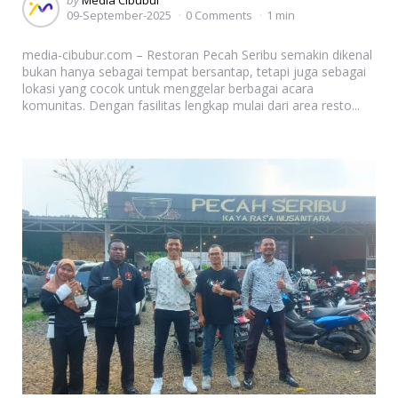
09-September-2025
0 Comments
1 min
by
media-cibubur.com – Restoran Pecah Seribu semakin dikenal
bukan hanya sebagai tempat bersantap, tetapi juga sebagai
lokasi yang cocok untuk menggelar berbagai acara
komunitas. Dengan fasilitas lengkap mulai dari area resto...