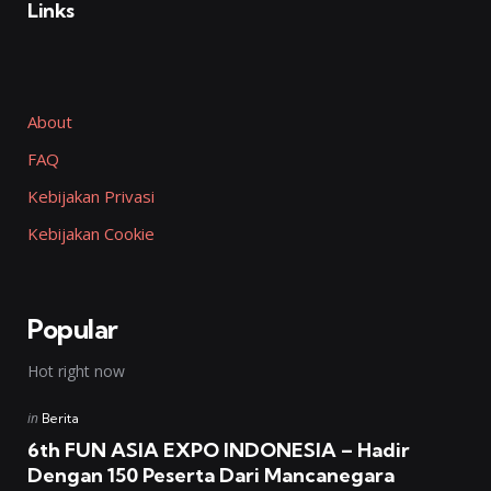
Links
About
FAQ
Kebijakan Privasi
Kebijakan Cookie
Popular
Hot right now
Posted
in
Berita
in
6th FUN ASIA EXPO INDONESIA – Hadir
Dengan 150 Peserta Dari Mancanegara