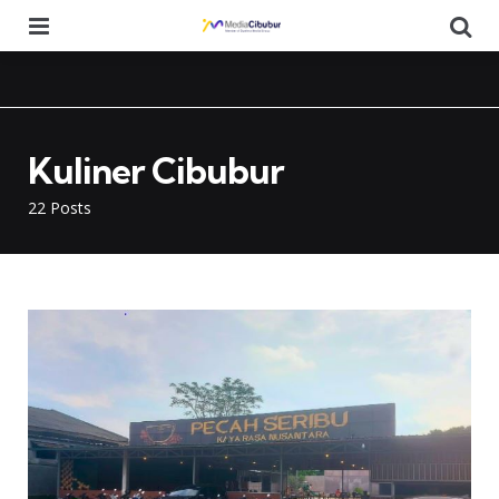
Menu
Se
Kuliner Cibubur
22 Posts