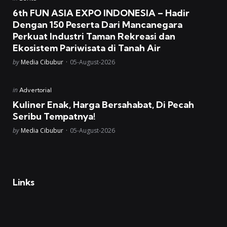
in
6th FUN ASIA EXPO INDONESIA – Hadir
Dengan 150 Peserta Dari Mancanegara
Perkuat Industri Taman Rekreasi dan
Ekosistem Pariwisata di Tanah Air
Posted
by
Media Cibubur
05-August-2026
Posted
in
Advertorial
in
Kuliner Enak, Harga Bersahabat, Di Pecah
Seribu Tempatnya!
Posted
by
Media Cibubur
05-August-2026
Links