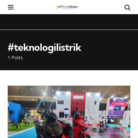
Menu
Se
#teknologilistrik
1 Posts