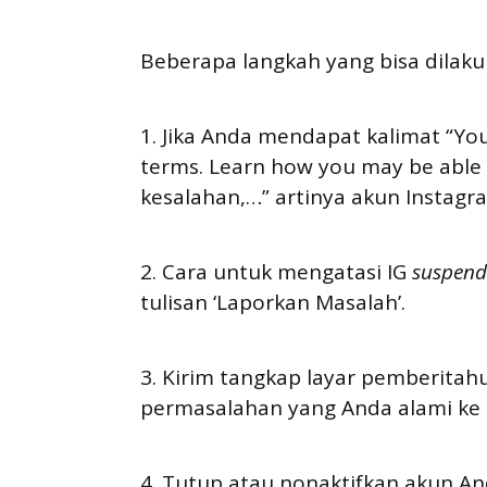
Beberapa langkah yang bisa dilak
1. Jika Anda mendapat kalimat “You
terms. Learn how you may be able t
kesalahan,…” artinya akun Instag
2. Cara untuk mengatasi IG
suspend
tulisan ‘Laporkan Masalah’.
3. Kirim tangkap layar pemberitahu
permasalahan yang Anda alami ke 
4. Tutup atau nonaktifkan akun A