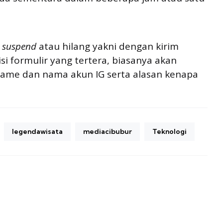
m
suspend
atau hilang yakni dengan kirim
i formulir yang tertera, biasanya akan
name dan nama akun IG serta alasan kenapa
legendawisata
mediacibubur
Teknologi