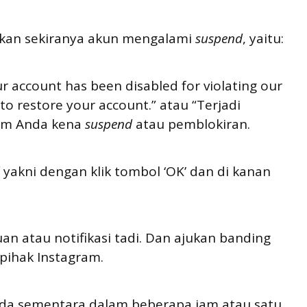
ukan sekiranya akun mengalami
suspend
, yaitu:
r account has been disabled for violating our
o restore your account.” atau “Terjadi
ram Anda kena
suspend
atau pemblokiran.
yakni dengan klik tombol ‘OK’ dan di kanan
an atau notifikasi tadi. Dan ajukan banding
pihak Instagram.
nda sementara dalam beberapa jam atau satu