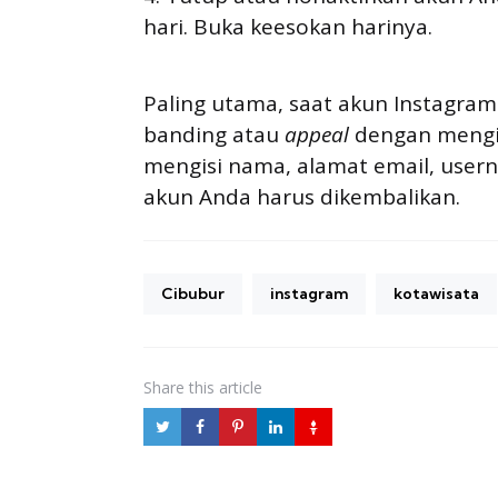
hari. Buka keesokan harinya.
Paling utama, saat akun Instagra
banding atau
appeal
dengan mengis
mengisi nama, alamat email, user
akun Anda harus dikembalikan.
Cibubur
instagram
kotawisata
Share
this article