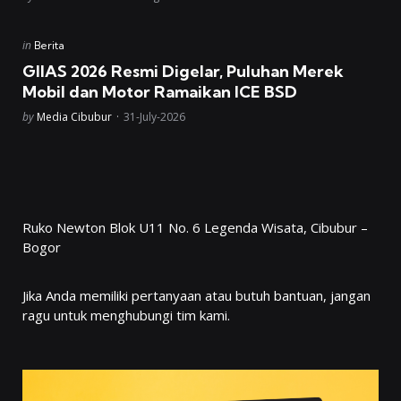
Posted
in
Berita
in
GIIAS 2026 Resmi Digelar, Puluhan Merek
Mobil dan Motor Ramaikan ICE BSD
Posted
by
Media Cibubur
31-July-2026
Ruko Newton Blok U11 No. 6 Legenda Wisata, Cibubur –
Bogor
Jika Anda memiliki pertanyaan atau butuh bantuan, jangan
ragu untuk menghubungi tim kami.