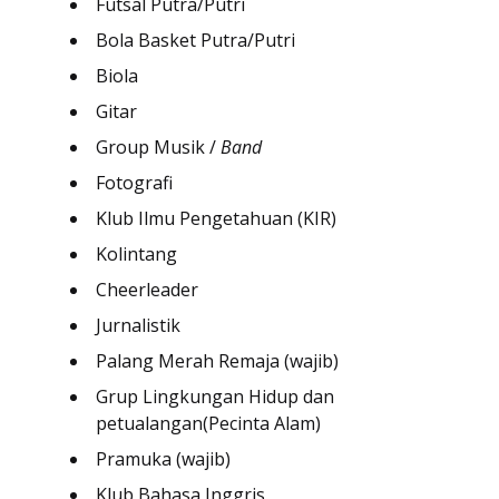
Futsal Putra/Putri
Bola Basket Putra/Putri
Biola
Gitar
Group Musik /
Band
Fotografi
Klub Ilmu Pengetahuan (KIR)
Kolintang
Cheerleader
Jurnalistik
Palang Merah Remaja (wajib)
Grup Lingkungan Hidup dan
petualangan(Pecinta Alam)
Pramuka (wajib)
Klub Bahasa Inggris