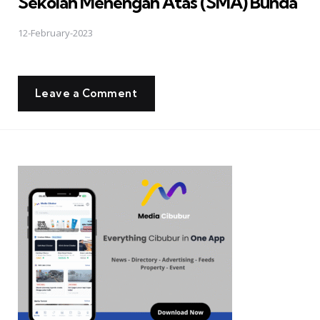
Sekolah Menengah Atas (SMA) Bunda
12-February-2023
Leave a Comment