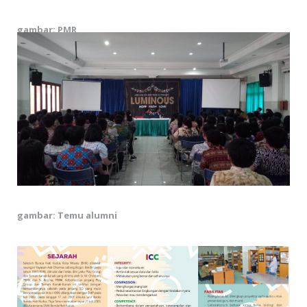
gambar: PMR
gambar: Temu alumni