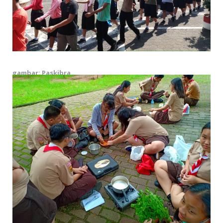
gambar: Paskibra