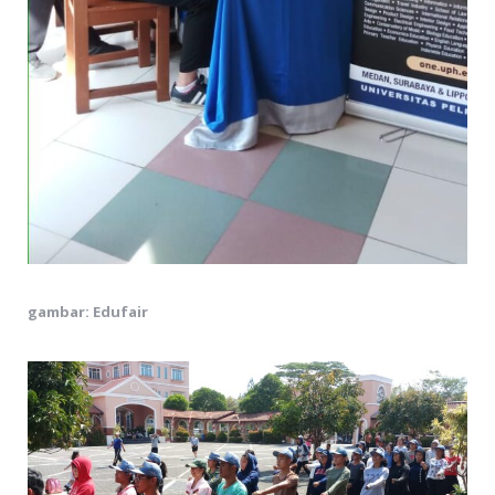
gambar: Edufair