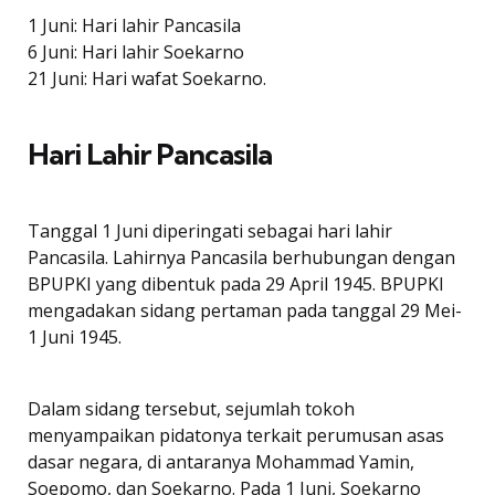
1 Juni: Hari lahir Pancasila
6 Juni: Hari lahir Soekarno
21 Juni: Hari wafat Soekarno.
Hari Lahir Pancasila
Tanggal 1 Juni diperingati sebagai hari lahir
Pancasila. Lahirnya Pancasila berhubungan dengan
BPUPKI yang dibentuk pada 29 April 1945. BPUPKI
mengadakan sidang pertaman pada tanggal 29 Mei-
1 Juni 1945.
Dalam sidang tersebut, sejumlah tokoh
menyampaikan pidatonya terkait perumusan asas
dasar negara, di antaranya Mohammad Yamin,
Soepomo, dan Soekarno. Pada 1 Juni, Soekarno