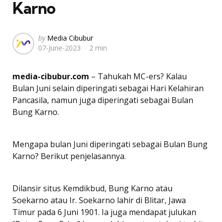
Karno
Posted
by
Media Cibubur
07-June-2023
2 min
by
media-cibubur.com
– Tahukah MC-ers? Kalau
Bulan Juni selain diperingati sebagai Hari Kelahiran
Pancasila, namun juga diperingati sebagai Bulan
Bung Karno.
Mengapa bulan Juni diperingati sebagai Bulan Bung
Karno? Berikut penjelasannya.
Dilansir situs Kemdikbud, Bung Karno atau
Soekarno atau Ir. Soekarno lahir di Blitar, Jawa
Timur pada 6 Juni 1901. Ia juga mendapat julukan