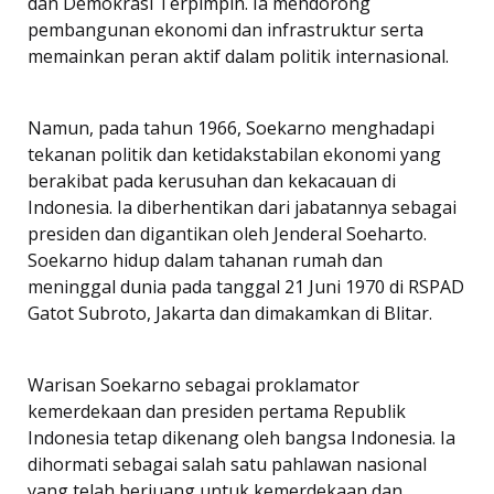
dan Demokrasi Terpimpin. Ia mendorong
pembangunan ekonomi dan infrastruktur serta
memainkan peran aktif dalam politik internasional.
Namun, pada tahun 1966, Soekarno menghadapi
tekanan politik dan ketidakstabilan ekonomi yang
berakibat pada kerusuhan dan kekacauan di
Indonesia. Ia diberhentikan dari jabatannya sebagai
presiden dan digantikan oleh Jenderal Soeharto.
Soekarno hidup dalam tahanan rumah dan
meninggal dunia pada tanggal 21 Juni 1970 di RSPAD
Gatot Subroto, Jakarta dan dimakamkan di Blitar.
Warisan Soekarno sebagai proklamator
kemerdekaan dan presiden pertama Republik
Indonesia tetap dikenang oleh bangsa Indonesia. Ia
dihormati sebagai salah satu pahlawan nasional
yang telah berjuang untuk kemerdekaan dan