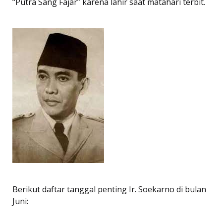
“Putra Sang Fajar” karena lahir saat matahari terbit.
Berikut daftar tanggal penting Ir. Soekarno di bulan
Juni: