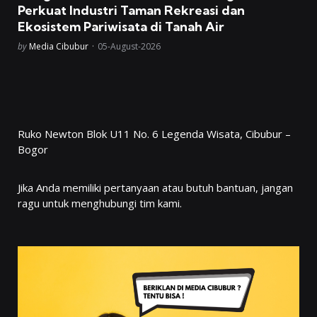
Perkuat Industri Taman Rekreasi dan
Ekosistem Pariwisata di Tanah Air
Posted
by
Media Cibubur
05-August-2026
Ruko Newton Blok U11 No. 6 Legenda Wisata, Cibubur –
Bogor
Jika Anda memiliki pertanyaan atau butuh bantuan, jangan
ragu untuk menghubungi tim kami.