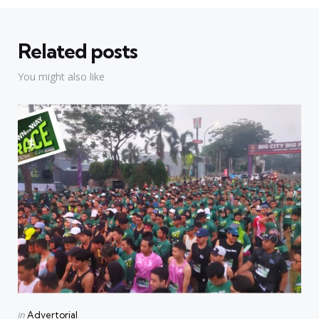
Related posts
You might also like
Categories
Posted
in
Advertorial