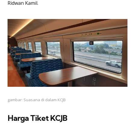
Ridwan Kamil.
gambar: Suasana di dalam KCJB
Harga Tiket KCJB