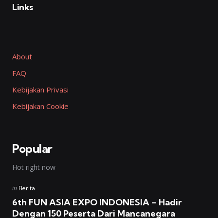
Links
About
FAQ
Kebijakan Privasi
Kebijakan Cookie
Popular
Hot right now
Posted
in
Berita
in
6th FUN ASIA EXPO INDONESIA – Hadir
Dengan 150 Peserta Dari Mancanegara