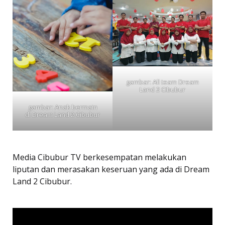
gambar: All team Dream
Land 2 Cibubur
gambar: Anak bermain
di Dream Land 2 Cibubur
Media Cibubur TV berkesempatan melakukan
liputan dan merasakan keseruan yang ada di Dream
Land 2 Cibubur.