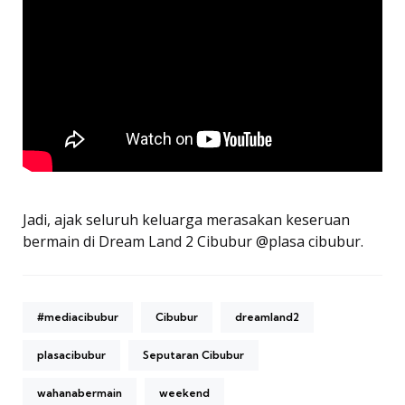
Jadi, ajak seluruh keluarga merasakan keseruan
bermain di Dream Land 2 Cibubur @plasa cibubur.
#mediacibubur
Cibubur
dreamland2
plasacibubur
Seputaran Cibubur
wahanabermain
weekend