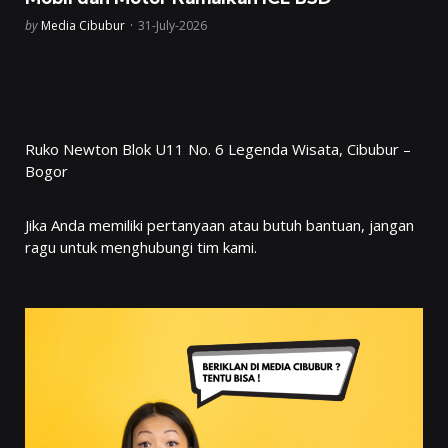
Posted
by
Media Cibubur
31-July-2026
Ruko Newton Blok U11 No. 6 Legenda Wisata, Cibubur –
Bogor
Jika Anda memiliki pertanyaan atau butuh bantuan, jangan
ragu untuk menghubungi tim kami.