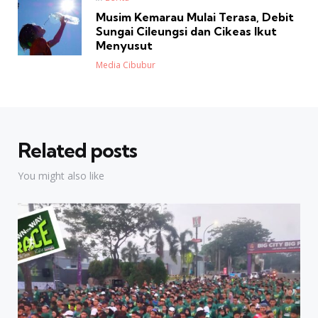
in
Musim Kemarau Mulai Terasa, Debit
Sungai Cileungsi dan Cikeas Ikut
Menyusut
Posted
Media Cibubur
Related posts
You might also like