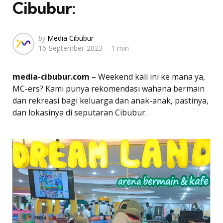
Cibubur:
Posted
by
Media Cibubur
16-September-2023
1 min
by
media-cibubur.com
– Weekend kali ini ke mana ya,
MC-ers? Kami punya rekomendasi wahana bermain
dan rekreasi bagi keluarga dan anak-anak, pastinya,
dan lokasinya di seputaran Cibubur.