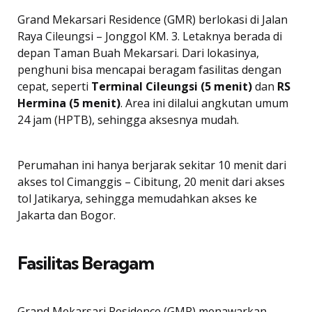
Grand Mekarsari Residence (GMR) berlokasi di Jalan
Raya Cileungsi – Jonggol KM. 3. Letaknya berada di
depan Taman Buah Mekarsari. Dari lokasinya,
penghuni bisa mencapai beragam fasilitas dengan
cepat, seperti
Terminal Cileungsi (5 menit)
dan
RS
Hermina (5 menit)
. Area ini dilalui angkutan umum
24 jam (HPTB), sehingga aksesnya mudah.
Perumahan ini hanya berjarak sekitar 10 menit dari
akses tol Cimanggis – Cibitung, 20 menit dari akses
tol Jatikarya, sehingga memudahkan akses ke
Jakarta dan Bogor.
Fasilitas Beragam
Grand Mekarsari Residence (GMR) menawarkan