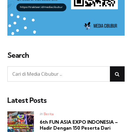
Search
Latest Posts
Posted
in
Berita
in
6th FUN ASIA EXPO INDONESIA –
Hadir Dengan 150 Peserta Dari