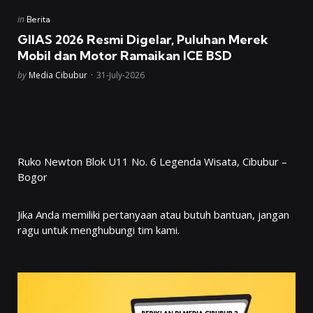
Posted
in
Berita
in
GIIAS 2026 Resmi Digelar, Puluhan Merek
Mobil dan Motor Ramaikan ICE BSD
Posted
by
Media Cibubur
31-July-2026
Ruko Newton Blok U11 No. 6 Legenda Wisata, Cibubur –
Bogor
Jika Anda memiliki pertanyaan atau butuh bantuan, jangan
ragu untuk menghubungi tim kami.