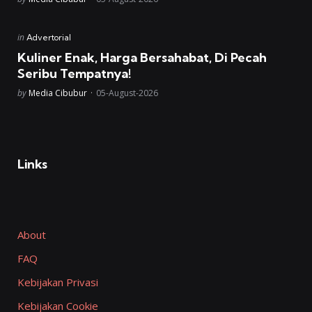
Posted
in
Advertorial
in
Kuliner Enak, Harga Bersahabat, Di Pecah
Seribu Tempatnya!
Posted
by
Media Cibubur
05-August-2026
Links
About
FAQ
Kebijakan Privasi
Kebijakan Cookie