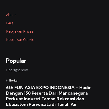
About
FAQ
Kebijakan Privasi
Kebijakan Cookie
Popular
Hot right now
Posted
in
Berita
in
6th FUN ASIA EXPO INDONESIA – Hadir
Dengan 150 Peserta Dari Mancanegara
Perkuat Industri Taman Rekreasi dan
Ekosistem Pariwisata di Tanah Air