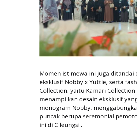
Momen istimewa ini juga ditandai 
eksklusif Nobby x Yuttie, serta fa
Collection, yaitu Kamari Collection 
menampilkan desain eksklusif yan
monogram Nobby, menggabungkan
puncak berupa seremonial pemoto
ini di Cileungsi .