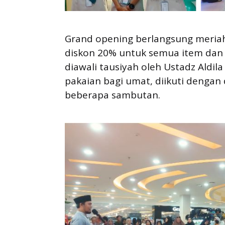
Grand opening berlangsung meriah
diskon 20% untuk semua item dan h
diawali tausiyah oleh Ustadz Aldi
pakaian bagi umat, diikuti denga
beberapa sambutan.