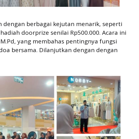
 dengan berbagai kejutan menarik, seperti
adiah doorprize senilai Rp500.000. Acara ini
la M.Pd, yang membahas pentingnya fungsi
n doa bersama. Dilanjutkan dengan dengan