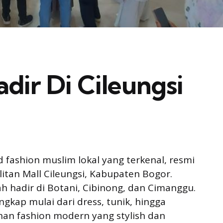
dir Di Cileungsi
 fashion muslim lokal yang terkenal, resmi
tan Mall Cileungsi, Kabupaten Bogor.
h hadir di Botani, Cibinong, dan Cimanggu.
kap mulai dari dress, tunik, hingga
an fashion modern yang stylish dan