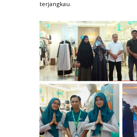
terjangkau.