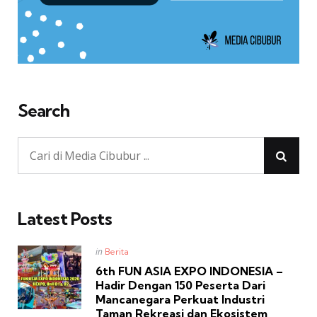
Search
Latest Posts
Posted
in
Berita
in
6th FUN ASIA EXPO INDONESIA –
Hadir Dengan 150 Peserta Dari
Mancanegara Perkuat Industri
Taman Rekreasi dan Ekosistem