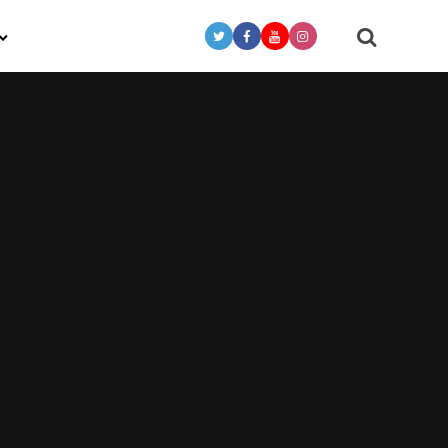
Search