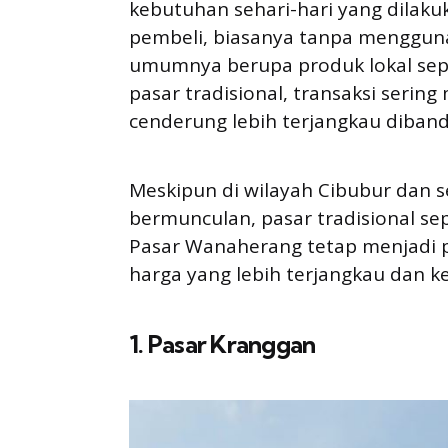
kebutuhan sehari-hari yang dilak
pembeli, biasanya tanpa mengguna
umumnya berupa produk lokal seper
pasar tradisional, transaksi seri
cenderung lebih terjangkau diban
Meskipun di wilayah Cibubur dan 
bermunculan, pasar tradisional sep
Pasar Wanaherang tetap menjadi p
harga yang lebih terjangkau dan 
1. Pasar Kranggan