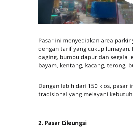
Pasar ini menyediakan area parki
dengan tarif yang cukup lumayan. 
daging, bumbu dapur dan segala je
bayam, kentang, kacang, terong, bu
Dengan lebih dari 150 kios, pasar i
tradisional yang melayani kebutuha
2. Pasar Cileungsi