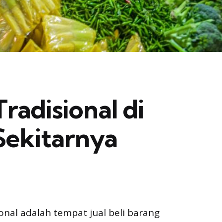
radisional di
Sekitarnya
onal adalah tempat jual beli barang