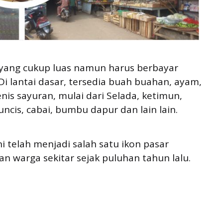
r yang cukup luas namun harus berbayar
Di lantai dasar, tersedia buah buahan, ayam,
nis sayuran, mulai dari Selada, ketimun,
ncis, cabai, bumbu dapur dan lain lain.
ni telah menjadi salah satu ikon pasar
n warga sekitar sejak puluhan tahun lalu.