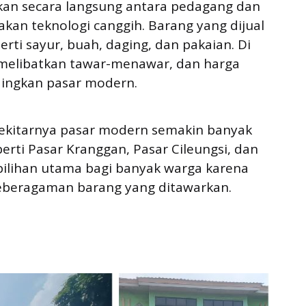
ukan secara langsung antara pedagang dan
kan teknologi canggih. Barang yang dijual
ti sayur, buah, daging, dan pakaian. Di
ng melibatkan tawar-menawar, dan harga
dingkan pasar modern.
sekitarnya pasar modern semakin banyak
erti Pasar Kranggan, Pasar Cileungsi, dan
ilihan utama bagi banyak warga karena
keberagaman barang yang ditawarkan.