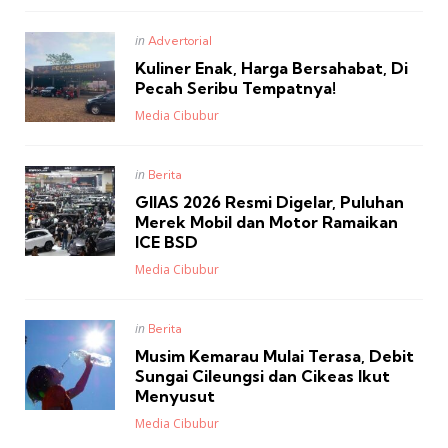
Posted
in
Advertorial
in
Kuliner Enak, Harga Bersahabat, Di
Pecah Seribu Tempatnya!
Posted
Media Cibubur
Posted
in
Berita
in
GIIAS 2026 Resmi Digelar, Puluhan
Merek Mobil dan Motor Ramaikan
ICE BSD
Posted
Media Cibubur
Posted
in
Berita
in
Musim Kemarau Mulai Terasa, Debit
Sungai Cileungsi dan Cikeas Ikut
Menyusut
Posted
Media Cibubur