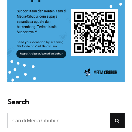
Search