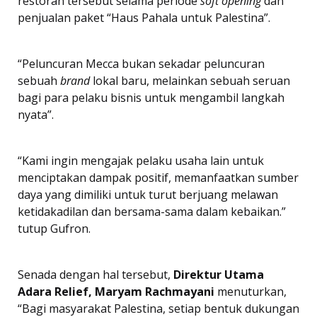
restoran tersebut selama periode
soft opening
dan
penjualan paket “Haus Pahala untuk Palestina”.
“Peluncuran Mecca bukan sekadar peluncuran
sebuah
brand
lokal baru, melainkan sebuah seruan
bagi para pelaku bisnis untuk mengambil langkah
nyata”.
“Kami ingin mengajak pelaku usaha lain untuk
menciptakan dampak positif, memanfaatkan sumber
daya yang dimiliki untuk turut berjuang melawan
ketidakadilan dan bersama-sama dalam kebaikan.”
tutup Gufron.
Senada dengan hal tersebut,
Direktur Utama
Adara Relief, Maryam Rachmayani
menuturkan,
“Bagi masyarakat Palestina, setiap bentuk dukungan