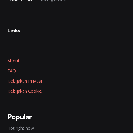
by
Media Cibubur
05-August-2026
Links
About
FAQ
Kebijakan Privasi
Kebijakan Cookie
Popular
Hot right now