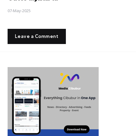
07-May-2025
Leave a Comment