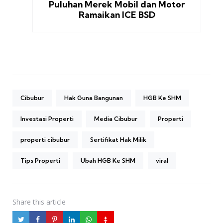
Puluhan Merek Mobil dan Motor
Ramaikan ICE BSD
Cibubur
Hak Guna Bangunan
HGB Ke SHM
Investasi Properti
Media Cibubur
Properti
properti cibubur
Sertifikat Hak Milik
Tips Properti
Ubah HGB Ke SHM
viral
Share
this article