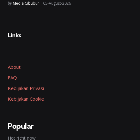
Posted
by
Media Cibubur
05-August-2026
Links
About
FAQ
Kebijakan Privasi
Kebijakan Cookie
Popular
Hot right now