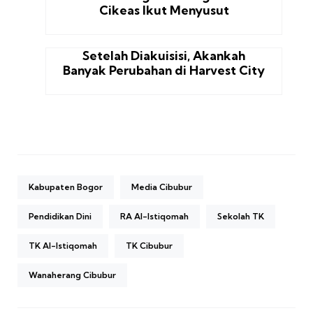
Cikeas Ikut Menyusut
Setelah Diakuisisi, Akankah
Banyak Perubahan di Harvest City
Kabupaten Bogor
Media Cibubur
Pendidikan Dini
RA Al-Istiqomah
Sekolah TK
TK Al-Istiqomah
TK Cibubur
Wanaherang Cibubur