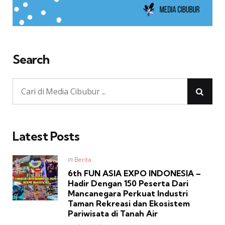
Search
Latest Posts
Posted
in
Berita
in
6th FUN ASIA EXPO INDONESIA –
Hadir Dengan 150 Peserta Dari
Mancanegara Perkuat Industri
Taman Rekreasi dan Ekosistem
Pariwisata di Tanah Air