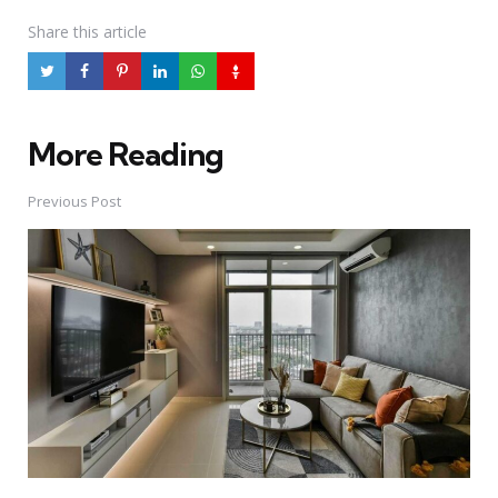
Share
this article
More Reading
Post
navigation
Previous Post