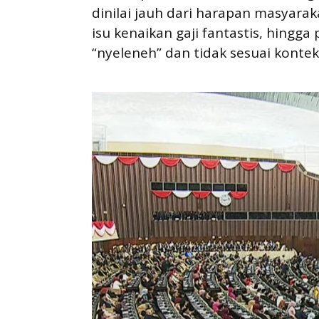
dinilai jauh dari harapan masyaraka
isu kenaikan gaji fantastis, hingg
“nyeleneh” dan tidak sesuai konteks 