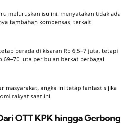
u meluruskan isu ini, menyatakan tidak ada
anya tambahan kompensasi terkait
etap berada di kisaran Rp 6,5–7 juta, tetapi
 69–70 juta per bulan berkat berbagai
r masyarakat, angka ini tetap fantastis jika
mi rakyat saat ini.
Dari OTT KPK hingga Gerbong