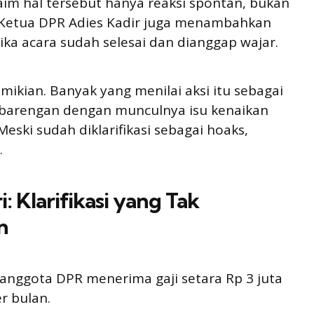
m hal tersebut hanya reaksi spontan, bukan
il Ketua DPR Adies Kadir juga menambahkan
ika acara sudah selesai dan dianggap wajar.
mikian. Banyak yang menilai aksi itu sebagai
rbarengan dengan munculnya isu kenaikan
Meski sudah diklarifikasi sebagai hoaks,
.
ri: Klarifikasi yang Tak
n
anggota DPR menerima gaji setara Rp 3 juta
er bulan.