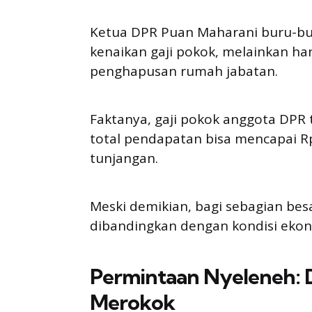
Ketua DPR Puan Maharani buru-bur
kenaikan gaji pokok, melainkan h
penghapusan rumah jabatan.
Faktanya, gaji pokok anggota DPR t
total pendapatan bisa mencapai Rp
tunjangan.
Meski demikian, bagi sebagian besa
dibandingkan dengan kondisi ekono
Permintaan Nyeleneh: 
Merokok