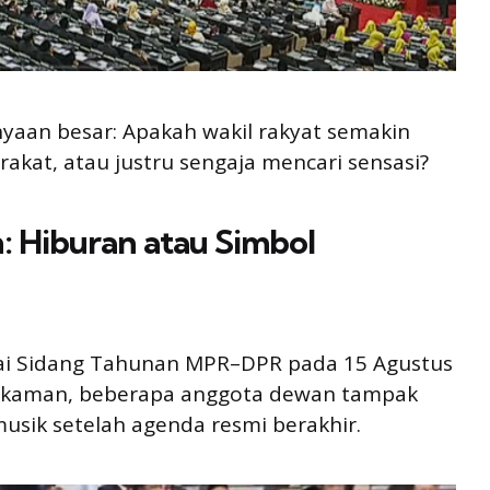
aan besar: Apakah wakil rakyat semakin
akat, atau justru sengaja mencari sensasi?
: Hiburan atau Simbol
sai Sidang Tahunan MPR–DPR pada 15 Agustus
m rekaman, beberapa anggota dewan tampak
usik setelah agenda resmi berakhir.