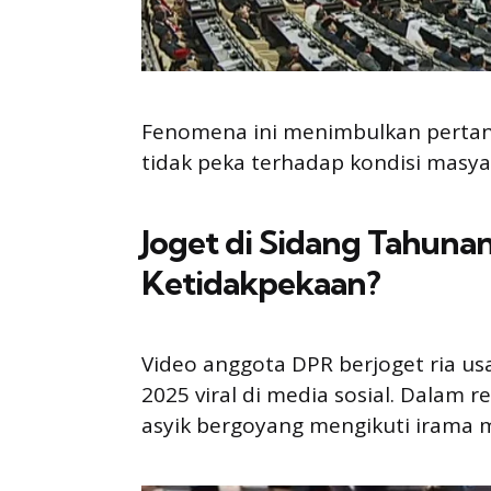
Fenomena ini menimbulkan pertany
tidak peka terhadap kondisi masyar
Joget di Sidang Tahunan
Ketidakpekaan?
Video anggota DPR berjoget ria u
2025 viral di media sosial. Dala
asyik bergoyang mengikuti irama m