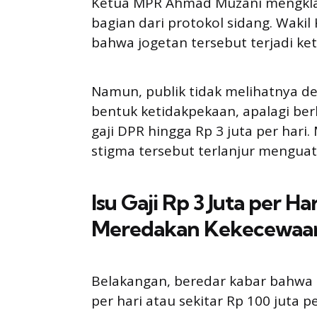
Ketua MPR Ahmad Muzani mengklai
bagian dari protokol sidang. Wak
bahwa jogetan tersebut terjadi ket
Namun, publik tidak melihatnya de
bentuk ketidakpekaan, apalagi be
gaji DPR hingga Rp 3 juta per hari. 
stigma tersebut terlanjur menguat
Isu Gaji Rp 3 Juta per Ha
Meredakan Kekecewaa
Belakangan, beredar kabar bahwa 
per hari atau sekitar Rp 100 juta p