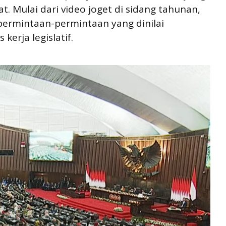
t. Mulai dari video joget di sidang tahunan,
a permintaan-permintaan yang dinilai
kerja legislatif.