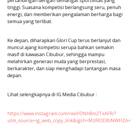
pertandingan dengan semangat sportivitas yang
tinggi. Suasana kompetisi berlangsung seru, penuh
energi, dan memberikan pengalaman berharga bagi
semua yang terlibat.
Ke depan, diharapkan Glori Cup terus berlanjut dan
muncul ajang kompetisi serupa bahkan semakin
masif di kawasan Cibubur, sehingga mampu
melahirkan generasi muda yang berprestasi,
berkarakter, dan siap menghadapi tantangan masa
depan.
Lihat selengkapnya di IG Media Cibubur :
https://www.instagram.com/reel/DNh8m2TxAFR/?
utm_source=ig_web_copy_link&igsh=MzRlODBiNWFlZA=