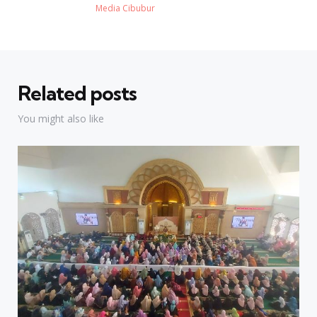
Posted
Media Cibubur
Related posts
You might also like