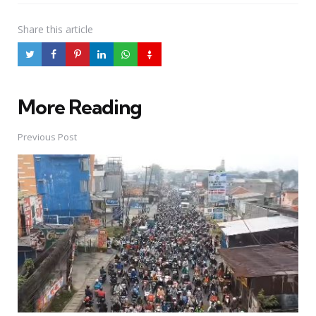
Share
this article
More Reading
Post
navigation
Previous Post