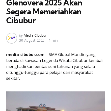
Glenovera 2025 Akan
Segera Memeriahkan
Cibubur
Posted
by
Media Cibubur
30-August-2025
1 min
by
media-cibubur.com
– SMA Global Mandiri yang
berada di kawasan Legenda Wisata Cibubur kembali
menghadirkan pentas seni tahunan yang selalu
ditunggu-tunggu para pelajar dan masyarakat
sekitar.