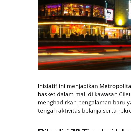
Inisiatif ini menjadikan Metropoli
basket dalam mall di kawasan Cile
menghadirkan pengalaman baru y
tengah aktivitas belanja serta rekr