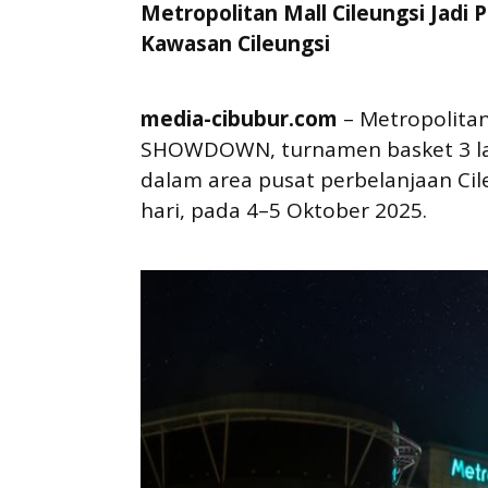
Metropolitan Mall Cileungsi Jadi 
Kawasan Cileungsi
media-cibubur.com
– Metropolita
SHOWDOWN, turnamen basket 3 law
dalam area pusat perbelanjaan Cil
hari, pada 4–5 Oktober 2025.