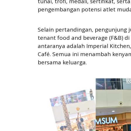
tunai, trofi, medali, sertifikat, sert
pengembangan potensi atlet muda
Selain pertandingan, pengunjung j
tenant food and beverage (F&B) di 
antaranya adalah Imperial Kitchen,
Café. Semua ini menambah kenyam
bersama keluarga.