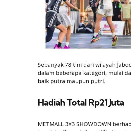
Sebanyak 78 tim dari wilayah Jabod
dalam beberapa kategori, mulai d
baik putra maupun putri.
Hadiah Total Rp21 Juta
METMALL 3X3 SHOWDOWN berhadiah