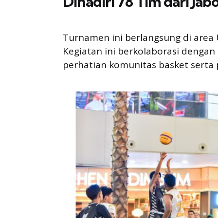
Dihadiri 78 Tim dari Ja
Turnamen ini berlangsung di area 
Kegiatan ini berkolaborasi dengan
perhatian komunitas basket serta 