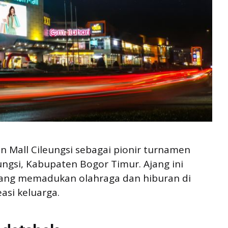
tan Mall Cileungsi sebagai pionir turnamen
ungsi, Kabupaten Bogor Timur. Ajang ini
ang memadukan olahraga dan hiburan di
easi keluarga.