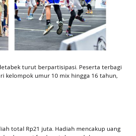
etabek turut berpartisipasi. Peserta terbagi
ari kelompok umur 10 mix hingga 16 tahun,
 total Rp21 juta. Hadiah mencakup uang