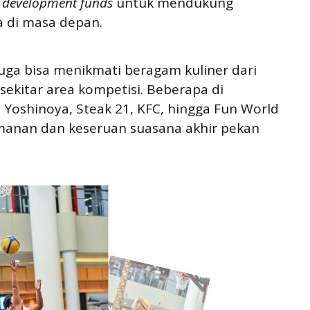
a
development funds
untuk mendukung
 di masa depan.
uga bisa menikmati beragam kuliner dari
sekitar area kompetisi. Beberapa di
 Yoshinoya, Steak 21, KFC, hingga Fun World
anan dan keseruan suasana akhir pekan