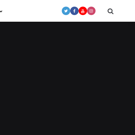
Search