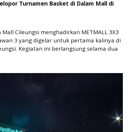
Pelopor Turnamen Basket di Dalam Mall di
n Mall Cileungsi menghadirkan METMALL 3X3
an 3 yang digelar untuk pertama kalinya di
eungsi. Kegiatan ini berlangsung selama dua