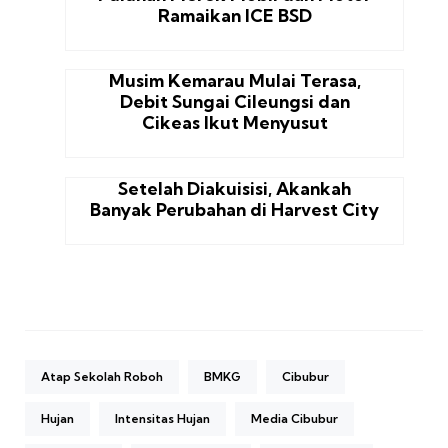
Ramaikan ICE BSD
Musim Kemarau Mulai Terasa,
Debit Sungai Cileungsi dan
Cikeas Ikut Menyusut
Setelah Diakuisisi, Akankah
Banyak Perubahan di Harvest City
Atap Sekolah Roboh
BMKG
Cibubur
Hujan
Intensitas Hujan
Media Cibubur