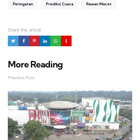
Peringatan
Prediksi Cuaca
Rawan Macet
Share
this article
More Reading
Post
navigation
Previous Post