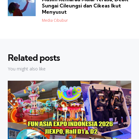
Sungai Cileungsi dan Cikeas Ikut
Menyusut
Posted
Media Cibubur
Related posts
You might also like