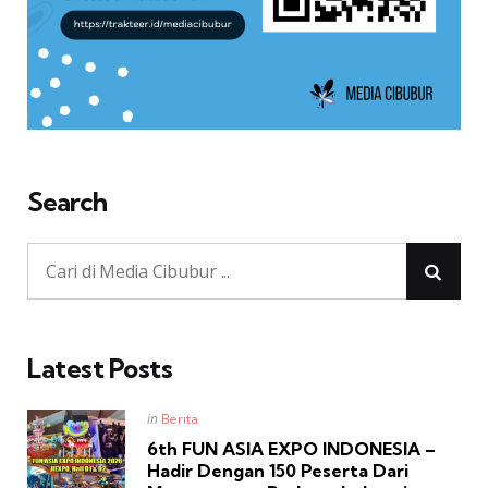
Search
Latest Posts
Posted
in
Berita
in
6th FUN ASIA EXPO INDONESIA –
Hadir Dengan 150 Peserta Dari