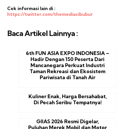
Cek informasi lain di :
https://twitter.com/themediacibubur
Baca Artikel Lainnya :
6th FUN ASIA EXPO INDONESIA –
Hadir Dengan 150 Peserta Dari
Mancanegara Perkuat Industri
Taman Rekreasi dan Ekosistem
Pariwisata di Tanah Air
Kuliner Enak, Harga Bersahabat,
Di Pecah Seribu Tempatnya!
GIIAS 2026 Resmi Digelar,
Puluhan Merek Mobil dan Motor