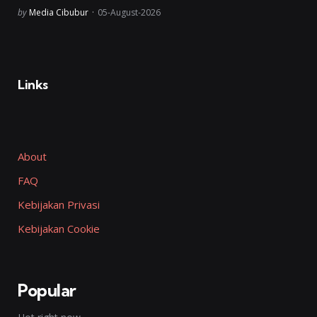
Posted
by
Media Cibubur
05-August-2026
Links
About
FAQ
Kebijakan Privasi
Kebijakan Cookie
Popular