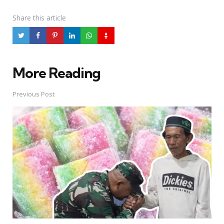
Share
this article
More Reading
Post
navigation
Previous Post