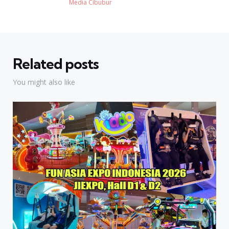
Posted
Media Cibubur
Related posts
You might also like