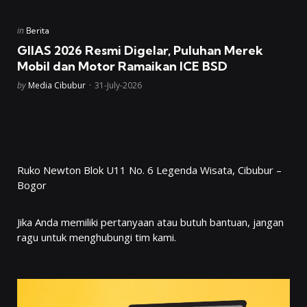
Posted
in
Berita
in
GIIAS 2026 Resmi Digelar, Puluhan Merek
Mobil dan Motor Ramaikan ICE BSD
Posted
by
Media Cibubur
31-July-2026
Ruko Newton Blok U11 No. 6 Legenda Wisata, Cibubur –
Bogor
Jika Anda memiliki pertanyaan atau butuh bantuan, jangan
ragu untuk menghubungi tim kami.