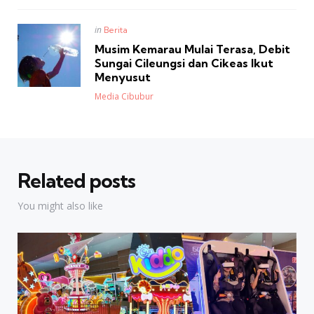
Posted
in
Berita
in
Musim Kemarau Mulai Terasa, Debit
Sungai Cileungsi dan Cikeas Ikut
Menyusut
Posted
Media Cibubur
Related posts
You might also like