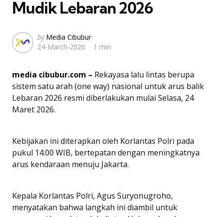
Mudik Lebaran 2026
Posted
by
Media Cibubur
24-March-2026
1 min
by
media cibubur.com –
Rekayasa lalu lintas berupa
sistem satu arah (one way) nasional untuk arus balik
Lebaran 2026 resmi diberlakukan mulai Selasa, 24
Maret 2026.
Kebijakan ini diterapkan oleh Korlantas Polri pada
pukul 14.00 WIB, bertepatan dengan meningkatnya
arus kendaraan menuju Jakarta.
Kepala Korlantas Polri, Agus Suryonugroho,
menyatakan bahwa langkah ini diambil untuk