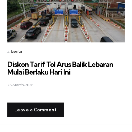
Posted
in
Berita
in
Diskon Tarif Tol Arus Balik Lebaran
Mulai Berlaku Hari Ini
26-March-2026
Leave a Comment