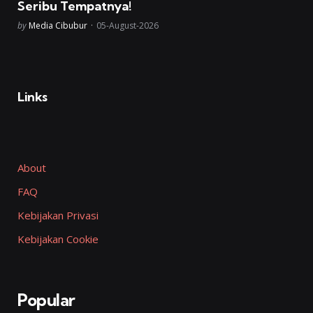
Seribu Tempatnya!
Posted
by
Media Cibubur
05-August-2026
Links
About
FAQ
Kebijakan Privasi
Kebijakan Cookie
Popular