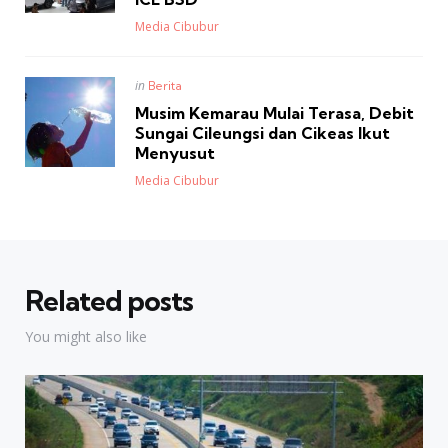
Posted
Media Cibubur
Posted
in
Berita
in
Musim Kemarau Mulai Terasa, Debit
Sungai Cileungsi dan Cikeas Ikut
Menyusut
Posted
Media Cibubur
Related posts
You might also like