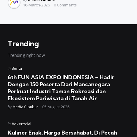
16-March-2026
0
Comments
by
Trending
Trending right now
Posted
in
Berita
in
6th FUN ASIA EXPO INDONESIA – Hadir
Dengan 150 Peserta Dari Mancanegara
Perkuat Industri Taman Rekreasi dan
Ekosistem Pariwisata di Tanah Air
Posted
by
Media Cibubur
05-August-2026
Posted
in
Advertorial
in
Kuliner Enak, Harga Bersahabat, Di Pecah