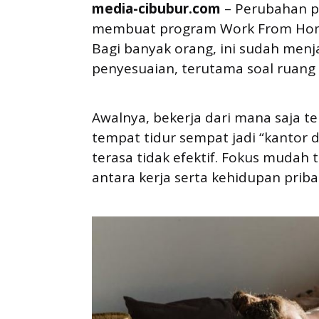
media-cibubur.com
– Perubahan p
membuat program Work From Home 
Bagi banyak orang, ini sudah men
penyesuaian, terutama soal ruang 
Awalnya, bekerja dari mana saja te
tempat tidur sempat jadi “kantor d
terasa tidak efektif. Fokus mudah
antara kerja serta kehidupan priba