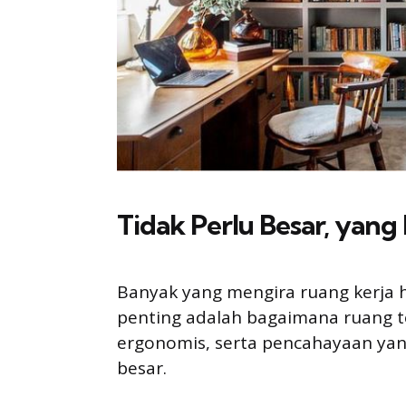
Tidak Perlu Besar, yan
Banyak yang mengira ruang kerja h
penting adalah bagaimana ruang ter
ergonomis, serta pencahayaan ya
besar.