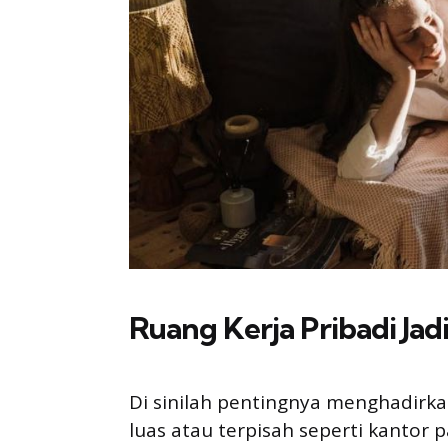
Ruang Kerja Pribadi Ja
Di sinilah pentingnya menghadirkan
luas atau terpisah seperti kanto