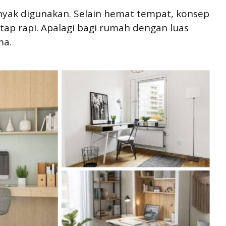
anyak digunakan. Selain hemat tempat, konsep
ap rapi. Apalagi bagi rumah dengan luas
ma.