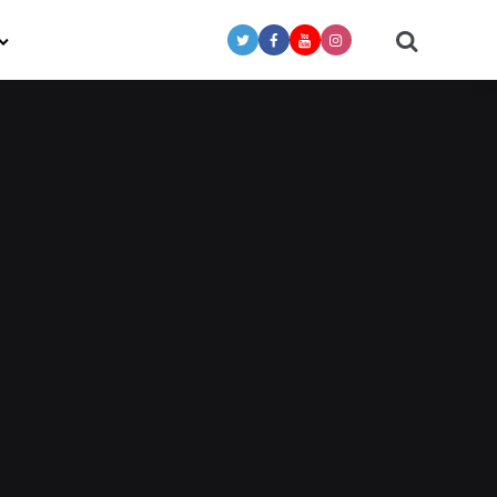
Search