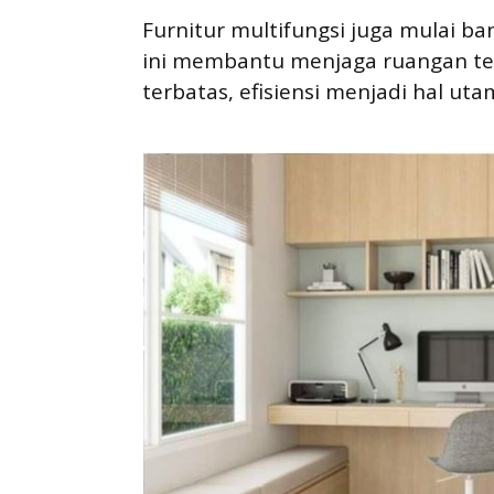
Furnitur multifungsi juga mulai b
ini membantu menjaga ruangan tet
terbatas, efisiensi menjadi hal uta