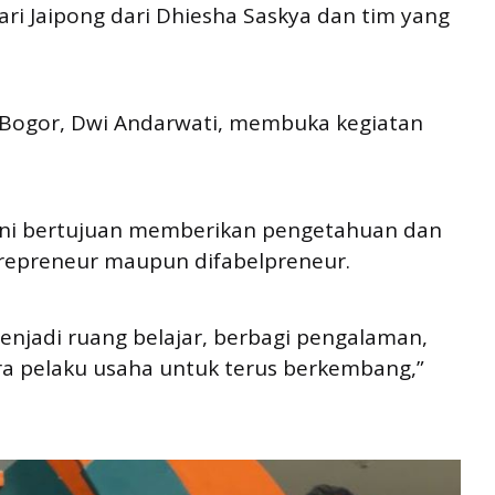
ari Jaipong dari Dhiesha Saskya dan tim yang
 Bogor, Dwi Andarwati, membuka kegiatan
 ini bertujuan memberikan pengetahuan dan
repreneur maupun difabelpreneur.
menjadi ruang belajar, berbagi pengalaman,
 pelaku usaha untuk terus berkembang,”