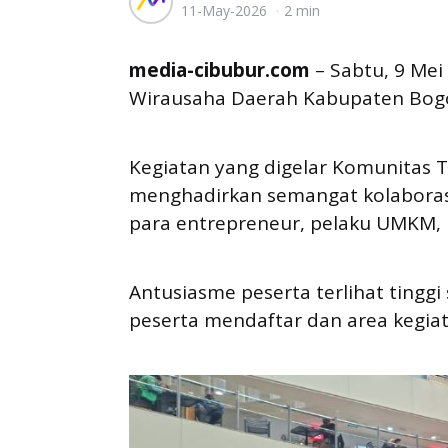
11-May-2026
2 min
by
media-cibubur.com
– Sabtu, 9 Mei
Wirausaha Daerah Kabupaten Bogor 
Kegiatan yang digelar Komunitas T
menghadirkan semangat kolaboras
para entrepreneur, pelaku UMKM, 
Antusiasme peserta terlihat tinggi
peserta mendaftar dan area kegiata