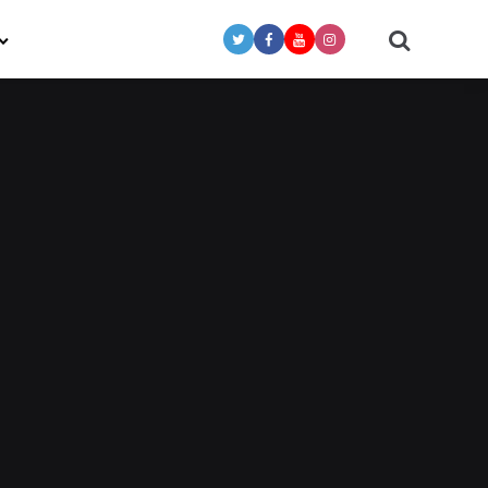
Search