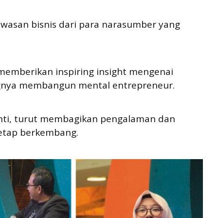
wasan bisnis dari para narasumber yang
 memberikan inspiring insight mengenai
nya membangun mental entrepreneur.
yanti, turut membagikan pengalaman dan
tetap berkembang.