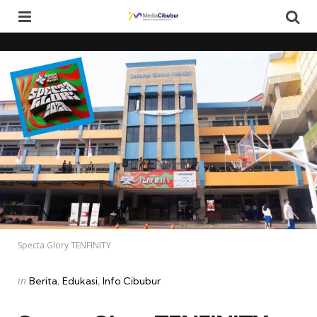
Menu
Se
Specta Glory TENFINITY
Categories
Posted
in
Berita
Edukasi
Info Cibubur
in