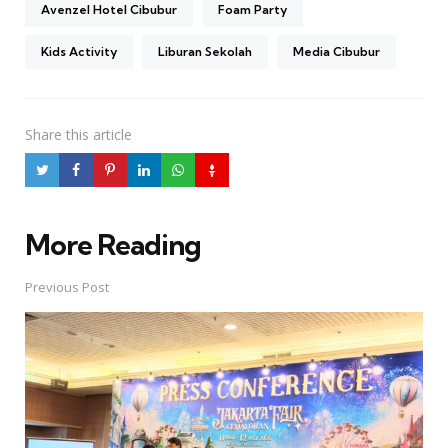
Avenzel Hotel Cibubur
Foam Party
Kids Activity
Liburan Sekolah
Media Cibubur
Share
this article
More Reading
Post
navigation
Previous Post